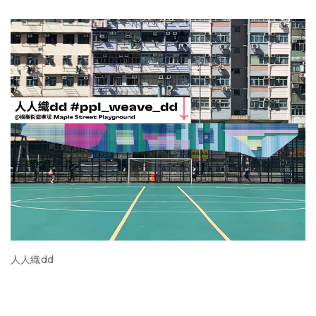
人人織dd