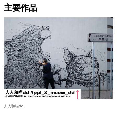
主要作品
人人和喵dd