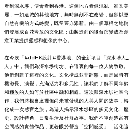
看到深水埗，便會看到香港。這個地方看似混亂，卻又美
麗，一如這城的其他地方，無時無刻不在改變，但卻以更
自然有機的方式轉變，既留舊亦添新。由一個草根之地悄
悄發展成百花齊放的文化區；由製造商的後台演變成為創
意工業提供靈感和想像的中心。
在今次「#ddHK設計#香港地」的全新項目「深水埗人_
人」中，我們為深水埗街坊、在這裏的每一位人物致敬。
他們創建了這裡的文化。文化構成並非靜態，而是因時有
機滋長、演變，充滿活力和多元性，讓我們了解不同年齡
和種族的人如何於社區中融和相處。這次跟深水埗社區合
作，我們將根自這裡但尚未被發現的人與人間的故事，轉
化成一次感官之旅，為遊人揭示深水埗區的多元文化、歷
史、設計特色、日常生活及社群故事。我們不單創造富有
空間感的實體作品，更著眼於營造「空間感受」，活化這