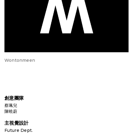
Wontonmeen
創意團隊
蔡珮兒
陳曉蔚
主視覺設計
Future Dept.