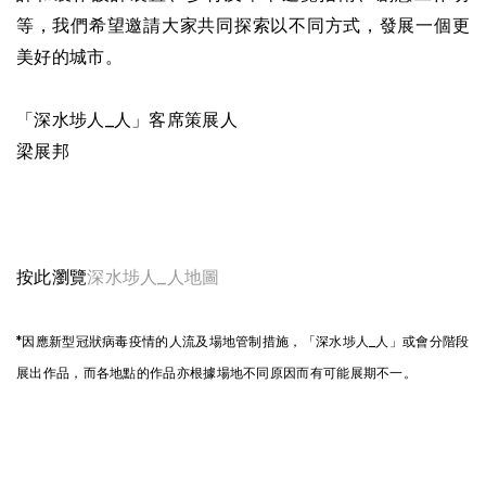
等，我們希望邀請大家共同探索以不同方式，發展一個更
美好的城市。
「深水埗人_人」客席策展人
梁展邦
按此瀏覽
深水埗人_人
地圖
*因應新型冠狀病毒疫情的人流及場地管制措施，「深水埗人_人」或會分階段
展出作品，而各地點的作品亦根據場地不同原因而有可能展期不一。