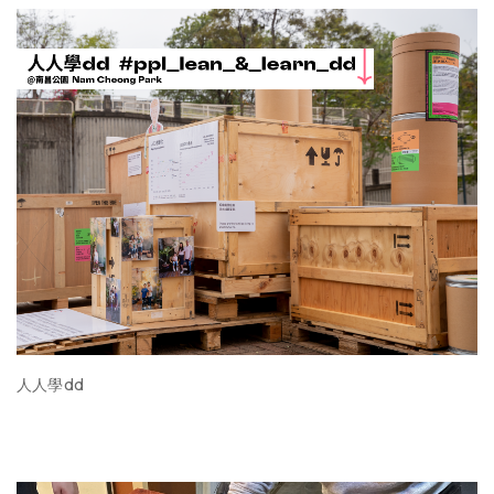
人人學dd