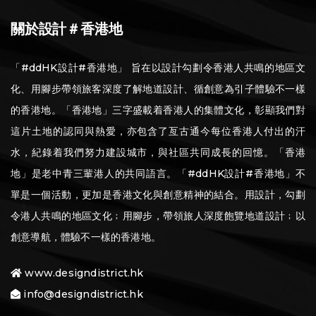
關於設計＃香港地
「#ddHK設計#香港地」 旨在以設計勾劃令香港人共鳴的地區文
化、用腳步帶領旅客深度了解地道設計、循創意為引子體驗不一樣
的香港地。「香港地」三字盛載着香港人的集體文化，彰顯我們對
這片土地的認同與熱愛，亦包含了亙古通今每位香港人付出的汗
水，紀錄着我們努力建設城市，與社區共同成長的回憶。「香港
地」是老中青三輩港人的共同語言。「#ddHK設計#香港地」不
單是一個活動，更加是香港文化與創意精神的結合。用設計，勾劃
令港人共鳴的地區文化﹔用腳步，帶領旅人深度飽覽地道設計﹔以
創意導航，體驗不一樣的香港地。
www.designdistrict.hk
info@designdistrict.hk