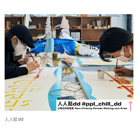
人人鬆dd