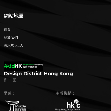
網站地圖
首頁
關於我們
深水埗人_人
Design District Hong Kong
呈獻︰
主辦機構︰