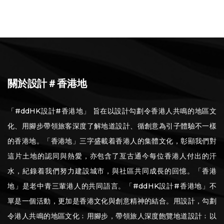
關於設計＃香港地
「#ddHK設計#香港地」 旨在以設計勾劃令香港人共鳴的地區文
化、用腳步帶領旅客深度了解地道設計、循創意為引子體驗不一樣
的香港地。「香港地」三字盛載着香港人的集體文化，彰顯我們對
這片土地的認同與熱愛，亦包含了亙古通今每位香港人付出的汗
水，紀錄着我們努力建設城市，與社區共同成長的回憶。「香港
地」是老中青三輩港人的共同語言。「#ddHK設計#香港地」不
單是一個活動，更加是香港文化與創意精神的結合。用設計，勾劃
令港人共鳴的地區文化﹔用腳步，帶領旅人深度飽覽地道設計﹔以