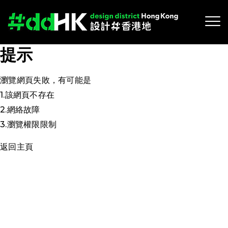
提示
瀏覽網頁失敗，有可能是
1.該網頁不存在
2.網絡故障
3.瀏覽權限限制
返回主頁