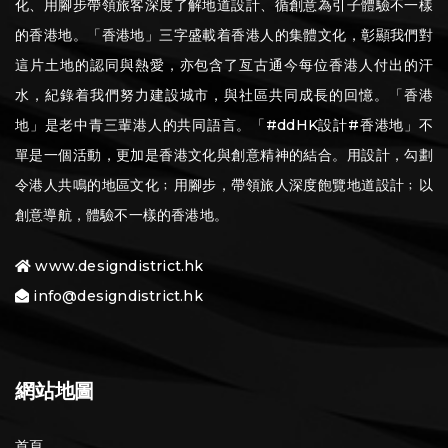
化、用腳步帶領旅客深度了解地道設計、循創意為引子體驗不一樣
的香港地。「香港地」三字盛載着香港人的集體文化，彰顯我們對
這片土地的認同與熱愛，亦包含了亙古通今每位香港人付出的汗
水，紀錄着我們努力建設城市，與社區共同成長的回憶。「香港
地」是老中青三輩港人的共同語言。「#ddHK設計#香港地」不
單是一個活動，更加是香港文化與創意精神的結合。用設計，勾劃
令港人共鳴的地區文化﹔用腳步，帶領旅人深度飽覽地道設計﹔以
創意導航，體驗不一樣的香港地。
www.designdistrict.hk
info@designdistrict.hk
網站地圖
首頁