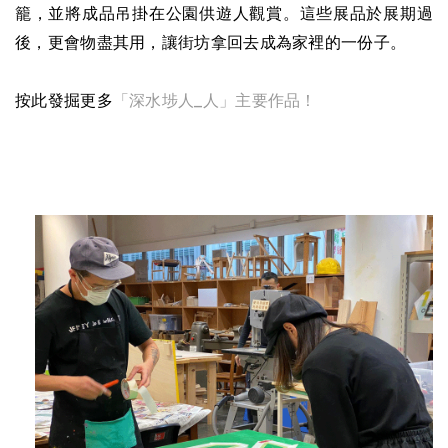
籠，並將成品吊掛在公園供遊人觀賞。這些展品於展期過
後，更會物盡其用，讓街坊拿回去成為家裡的一份子。
按此發掘更多
「深水埗人_人」主要作品！