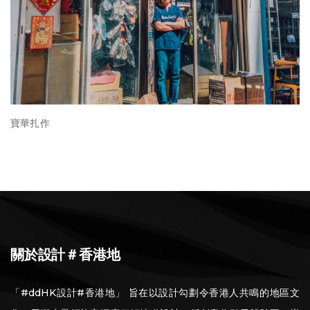
寶華扎作
關於設計＃香港地
「#ddHK設計#香港地」 旨在以設計勾劃令香港人共鳴的地區文