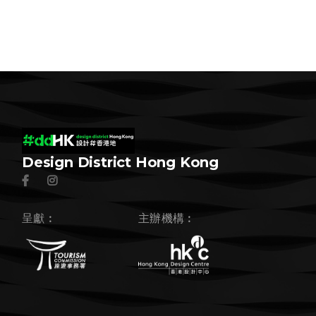
Design District Hong Kong
呈獻︰
主辦機構︰