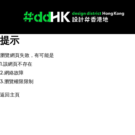
提示
瀏覽網頁失敗，有可能是
1.該網頁不存在
2.網絡故障
3.瀏覽權限限制
返回主頁