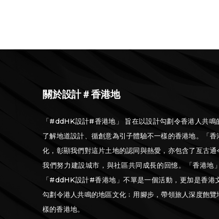
關於設計＃香港地
「#ddHK設計#香港地」 旨在以設計勾劃令香港人共
了解地道設計、循創意為引子體驗不一樣的香港地。「香
化，彰顯我們對這片土地的認同與熱愛，亦包含了亙古通
我們努力建設城市，與社區共同成長的回憶。「香港地
「#ddHK設計#香港地」不單是一個活動，更加是香
勾劃令港人共鳴的地區文化﹔用腳步，帶領旅人深度飽覽
樣的香港地。