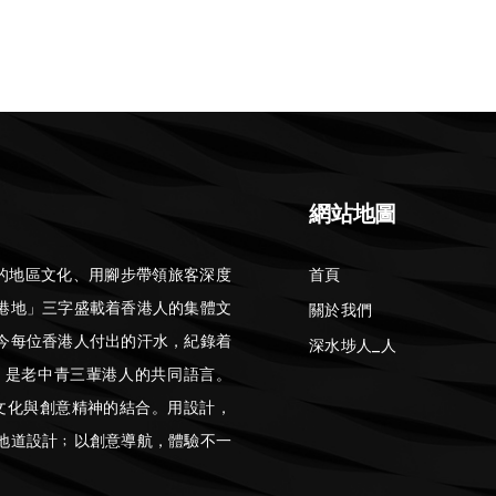
網站地圖
鳴的地區文化、用腳步帶領旅客深度
首頁
港地」三字盛載着香港人的集體文
關於我們
今每位香港人付出的汗水，紀錄着
深水埗人_人
」是老中青三輩港人的共同語言。
港文化與創意精神的結合。用設計，
地道設計﹔以創意導航，體驗不一