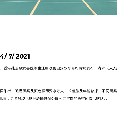
 4/ 7/ 2021
。香港兆基創意書院學生運用收集自深水埗布行貨尾的布，齊齊《人人
不同形狀，通過圖案及顏色標示深水埗人口的種族及年齡數據。不同圖案
地圖，更會發現形狀與該區幾個公園公共空間的高空俯瞰形狀吻合。