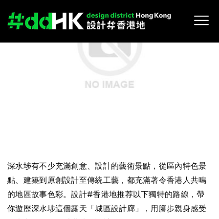
深水埗有不少充滿創意、設計的藝術景點，從區內特色景
點、建築到原創設計至傳統工藝，都充滿著令香港人共鳴
的地區故事色彩。設計#香港地推荐以下獨特的路線，帶
你遊歷深水埗這個露天「城區設計廊」，用腳步親身感受