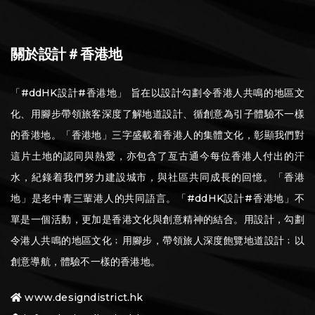
關於設計＃香港地
「#ddHK設計#香港地」 旨在以設計勾劃令香港人共鳴的地區文
化、用腳步帶領旅客深度了解地道設計、循創意為引子體驗不一樣
的香港地。「香港地」三字盛載着香港人的集體文化，彰顯我們對
這片土地的認同與熱愛，亦包含了亙古通今每位香港人付出的汗
水，紀錄着我們努力建設城市，與社區共同成長的回憶。「香港
地」是老中青三輩港人的共同語言。「#ddHK設計#香港地」不
單是一個活動，更加是香港文化與創意精神的結合。用設計，勾劃
令港人共鳴的地區文化﹔用腳步，帶領旅人深度飽覽地道設計﹔以
創意導航，體驗不一樣的香港地。
www.designdistrict.hk