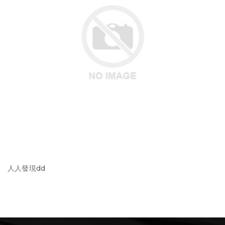
人人發現dd