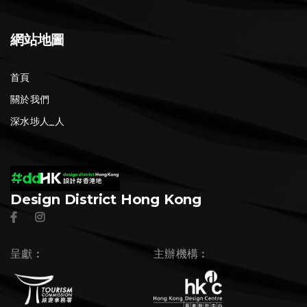
網站地圖
首頁
關於我們
深水埗人_人
Design District Hong Kong
呈獻︰
主辦機構︰