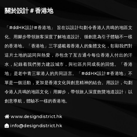
關於設計＃香港地
「#ddHK設計#香港地」 旨在以設計勾劃令香港人共鳴的地區文
化、用腳步帶領旅客深度了解地道設計、循創意為引子體驗不一樣
的香港地。「香港地」三字盛載着香港人的集體文化，彰顯我們對
這片土地的認同與熱愛，亦包含了亙古通今每位香港人付出的汗
水，紀錄着我們努力建設城市，與社區共同成長的回憶。「香港
地」是老中青三輩港人的共同語言。「#ddHK設計#香港地」不
單是一個活動，更加是香港文化與創意精神的結合。用設計，勾劃
令港人共鳴的地區文化﹔用腳步，帶領旅人深度飽覽地道設計﹔以
創意導航，體驗不一樣的香港地。
www.designdistrict.hk
info@designdistrict.hk