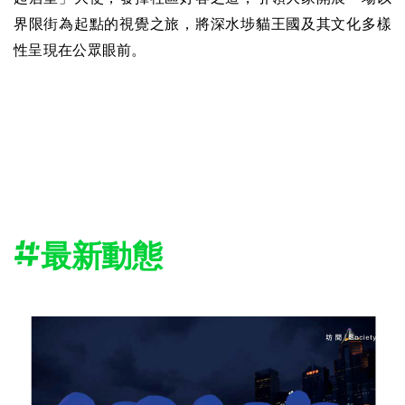
界限街為起點的視覺之旅，將深水埗貓王國及其文化多樣
性呈現在公眾眼前。
最新動態