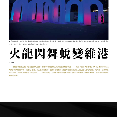
深水埗：社區經典 演繹無限